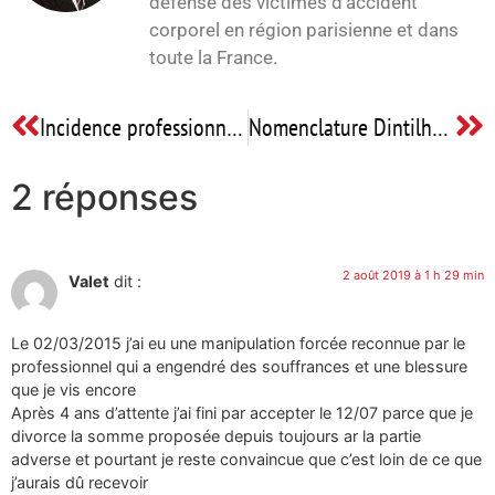
défense des victimes d’accident
corporel en région parisienne et dans
toute la France.
Incidence professionnelle : quand un dommage corporel peut bouleverser toute une carrière (Etude de cas)
Nomenclature Dintilhac : Définition pour les victimes
2 réponses
2 août 2019 à 1 h 29 min
Valet
dit :
Le 02/03/2015 j’ai eu une manipulation forcée reconnue par le
professionnel qui a engendré des souffrances et une blessure
que je vis encore
Après 4 ans d’attente j’ai fini par accepter le 12/07 parce que je
divorce la somme proposée depuis toujours ar la partie
adverse et pourtant je reste convaincue que c’est loin de ce que
j’aurais dû recevoir