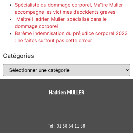
Spécialiste du dommage corporel, Maître Muller
accompagne les victimes d’accidents graves
Maître Hadrien Muller, spécialisé dans le
dommage corporel
Barème indemnisation du préjudice corporel 2023
: ne faites surtout pas cette erreur
Catégories
Hadrien MULLER​
Tél :
01 58 64 11 58