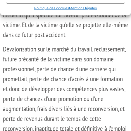
nomenclature. Notamment parce qu’il exige du
Politique des cookies
Mentions légales
médecin qu’il spécule sur l’avenir professionnel de la
victime. Et de la victime qu’elle se projette elle-même
dans ce futur post accident.
Dévalorisation sur le marché du travail, reclassement,
future précarité de la victime dans son domaine
professionnel, perte de chance d’une carrière qui
promettait, perte de chance d’accès à une formation
et donc de développer des compétences plus vastes,
perte de chances d’une promotion ou d’une
augmentation, frais divers liés à une reconversion, et
perte de revenus durant le temps de cette
reconversion, inaptitude totale et définitive à l’emploi