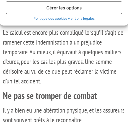
il vaudra une somme dérisoire en comparaison des
Gérer les options
autres.
Politique des cookies
Mentions légales
Le calcul est encore plus compliqué lorsqu’il s’agit de
ramener cette indemnisation à un préjudice
temporaire. Au mieux, il équivaut à quelques milliers
d’euros, pour les cas les plus graves. Une somme
dérisoire au vu de ce que peut réclamer la victime
d’un tel accident.
Ne pas se tromper de combat
Il y a bien eu une altération physique, et les assureurs
sont souvent prêts à le reconnaître.