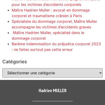
pour les victimes d’accidents corporels
Maître Hadrien Muller : avocat en dommage
corporel et traumatisme crânien à Paris
Spécialiste du dommage corporel, Maître Muller
accompagne les victimes d’accidents graves
Maître Hadrien Muller, spécialisé dans le
dommage corporel
Barème indemnisation du préjudice corporel 2023
: ne faites surtout pas cette erreur
Catégories
Hadrien MULLER​