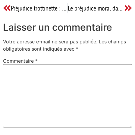
Préjudice trottinette : êtes-vous la victime augmentée d’un piéton augmenté ?
Le préjudice moral dans un dossier de dommage corporel : quelle indemnisation possible ?
Laisser un commentaire
Votre adresse e-mail ne sera pas publiée.
Les champs
obligatoires sont indiqués avec
*
Commentaire
*