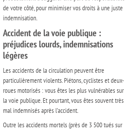
de votre côté, pour minimiser vos droits à une juste
indemnisation.
Accident de la voie publique :
préjudices lourds, indemnisations
légères
Les accidents de la circulation peuvent être
particulièrement violents. Piétons, cyclistes et deux-
roues motorisés : vous êtes les plus vulnérables sur
la voie publique. Et pourtant, vous êtes souvent très
mal indemnisés après l’accident.
Outre les accidents mortels (près de 3 500 tués sur