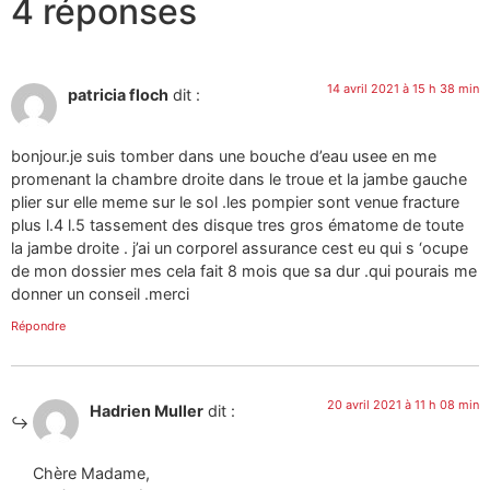
4 réponses
14 avril 2021 à 15 h 38 min
patricia floch
dit :
bonjour.je suis tomber dans une bouche d’eau usee en me
promenant la chambre droite dans le troue et la jambe gauche
plier sur elle meme sur le sol .les pompier sont venue fracture
plus l.4 l.5 tassement des disque tres gros ématome de toute
la jambe droite . j’ai un corporel assurance cest eu qui s ‘ocupe
de mon dossier mes cela fait 8 mois que sa dur .qui pourais me
donner un conseil .merci
Répondre
20 avril 2021 à 11 h 08 min
Hadrien Muller
dit :
Chère Madame,