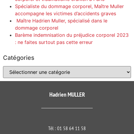
Spécialiste du dommage corporel, Maître Muller
accompagne les victimes d’accidents graves
Maître Hadrien Muller, spécialisé dans le
dommage corporel
Barème indemnisation du préjudice corporel 2023
: ne faites surtout pas cette erreur
Catégories
Hadrien MULLER​
Tél :
01 58 64 11 58