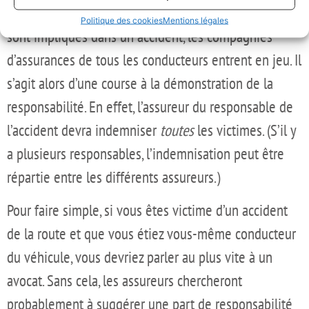
Lorsque deux véhicules terrestres à moteur (ou plus)
Politique des cookies
Mentions légales
sont impliqués dans un accident, les compagnies
d’assurances de tous les conducteurs entrent en jeu. Il
s’agit alors d’une course à la démonstration de la
responsabilité. En effet, l’assureur du responsable de
l’accident devra indemniser
toutes
les victimes. (S’il y
a plusieurs responsables, l’indemnisation peut être
répartie entre les différents assureurs.)
Pour faire simple, si vous êtes victime d’un accident
de la route et que vous étiez vous-même conducteur
du véhicule, vous devriez parler au plus vite à un
avocat. Sans cela, les assureurs chercheront
probablement à suggérer une part de responsabilité