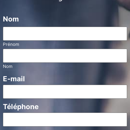
Nom
Prénom
Nom
E-mail
Téléphone