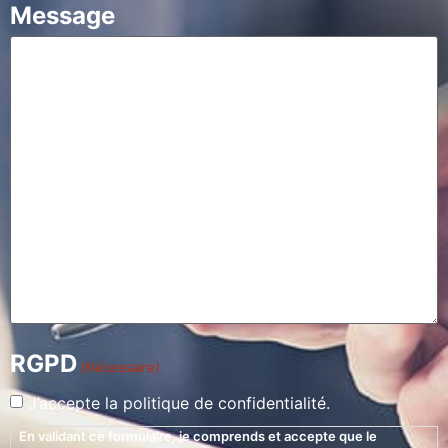
Message
RGPD
(Nécessaire)
J’accepte la politique de confidentialité.
En validant ce formulaire, je comprends et accepte que le