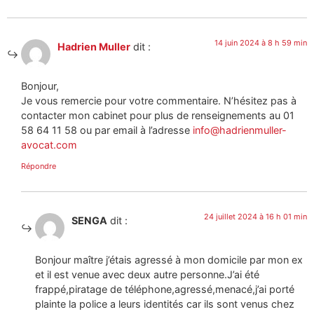
14 juin 2024 à 8 h 59 min
Hadrien Muller
dit :
Bonjour,
Je vous remercie pour votre commentaire. N’hésitez pas à
contacter mon cabinet pour plus de renseignements au 01
58 64 11 58 ou par email à l’adresse
info@hadrienmuller-
avocat.com
Répondre
24 juillet 2024 à 16 h 01 min
SENGA
dit :
Bonjour maître j’étais agressé à mon domicile par mon ex
et il est venue avec deux autre personne.J’ai été
frappé,piratage de téléphone,agressé,menacé,j’ai porté
plainte la police a leurs identités car ils sont venus chez