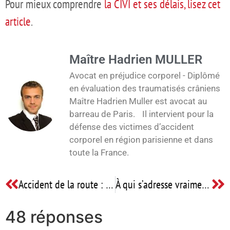
Pour mieux comprendre
la CIVI et ses délais, lisez cet
article
.
Maître Hadrien MULLER
Avocat en préjudice corporel - Diplômé
en évaluation des traumatisés crâniens
Maître Hadrien Muller est avocat au
barreau de Paris. Il intervient pour la
défense des victimes d’accident
corporel en région parisienne et dans
toute la France.
Accident de la route : que devez-vous exiger de votre avocat ?
À qui s’adresse vraiment le barème AIPP 2019 ?
48 réponses