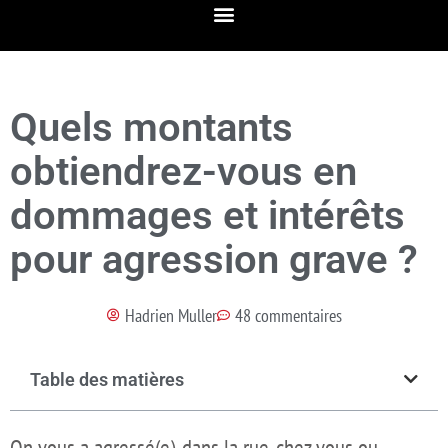
Quels montants
obtiendrez-vous en
dommages et intérêts
pour agression grave ?
Hadrien Muller
48 commentaires
Table des matières
On vous a agressé(e), dans la rue, chez vous ou