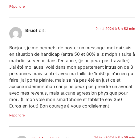
Répondre
9 mai 2024 à 8 h 53 min
Bruot
dit :
Bonjour, je me permets de poster un message, moi qui suis
en situation de handicap (entre 50 et 80% a lz mdph ) suite à
maladie survenue dans l’enfance, (je ne peux pas travailler)
J’ai été moi aussi volé dans mon appartement intrusion de 3
personnes mais seul et avec ma taille de 1m50 je n’ai rien pu
faire ,j’ai porté plainte, mais sa n’a pas été en justice et
aucune indeminisation car je ne peux pas prendre un avocat
avec mes revenus, mais aucune agression physique pour
moi . (Il mon volé mon smartphone et tablette env 350
Euros en tout) Bon courage à vous cordialement
Répondre
14 juin 2024 à 8 h 59 min