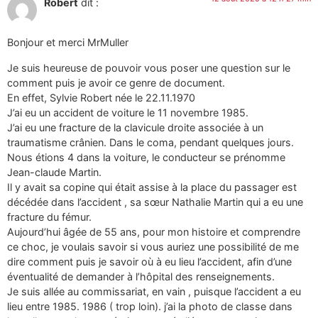
Robert
dit :
Bonjour et merci MrMuller
Je suis heureuse de pouvoir vous poser une question sur le
comment puis je avoir ce genre de document.
En effet, Sylvie Robert née le 22.11.1970
J’ai eu un accident de voiture le 11 novembre 1985.
J’ai eu une fracture de la clavicule droite associée à un
traumatisme crânien. Dans le coma, pendant quelques jours.
Nous étions 4 dans la voiture, le conducteur se prénomme
Jean-claude Martin.
Il y avait sa copine qui était assise à la place du passager est
décédée dans l’accident , sa sœur Nathalie Martin qui a eu une
fracture du fémur.
Aujourd’hui âgée de 55 ans, pour mon histoire et comprendre
ce choc, je voulais savoir si vous auriez une possibilité de me
dire comment puis je savoir où à eu lieu l’accident, afin d’une
éventualité de demander à l’hôpital des renseignements.
Je suis allée au commissariat, en vain , puisque l’accident a eu
lieu entre 1985. 1986 ( trop loin). j’ai la photo de classe dans