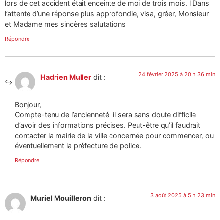
lors de cet accident était enceinte de moi de trois mois. l Dans
l’attente d’une réponse plus approfondie, visa, gréer, Monsieur
et Madame mes sincères salutations
Répondre
24 février 2025 à 20 h 36 min
Hadrien Muller
dit :
Bonjour,
Compte-tenu de l’ancienneté, il sera sans doute difficile
d’avoir des informations précises. Peut-être qu’il faudrait
contacter la mairie de la ville concernée pour commencer, ou
éventuellement la préfecture de police.
Répondre
3 août 2025 à 5 h 23 min
Muriel Mouilleron
dit :