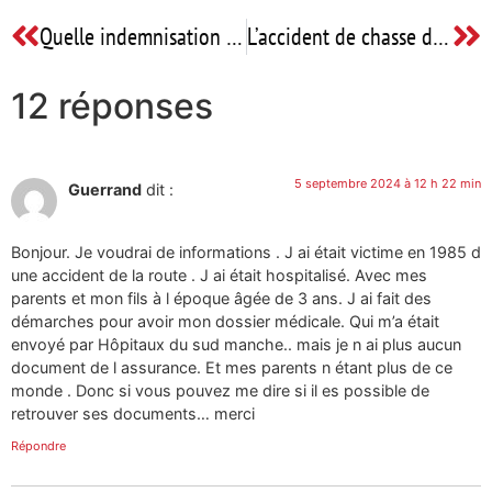
Quelle indemnisation pour votre fracture de la cheville ?
L’accident de chasse du 30 octobre 2021 : quelles règles n’ont pas été respectées ?
12 réponses
5 septembre 2024 à 12 h 22 min
Guerrand
dit :
Bonjour. Je voudrai de informations . J ai était victime en 1985 d
une accident de la route . J ai était hospitalisé. Avec mes
parents et mon fils à l époque âgée de 3 ans. J ai fait des
démarches pour avoir mon dossier médicale. Qui m’a était
envoyé par Hôpitaux du sud manche.. mais je n ai plus aucun
document de l assurance. Et mes parents n étant plus de ce
monde . Donc si vous pouvez me dire si il es possible de
retrouver ses documents… merci
Répondre