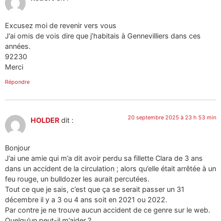
Excusez moi de revenir vers vous
J’ai omis de vois dire que j’habitais à Gennevilliers dans ces
années.
92230
Merci
Répondre
20 septembre 2025 à 23 h 53 min
HOLDER
dit :
Bonjour
J’ai une amie qui m’a dit avoir perdu sa fillette Clara de 3 ans
dans un accident de la circulation ; alors qu’elle était arrêtée à un
feu rouge, un bulldozer les aurait percutées.
Tout ce que je sais, c’est que ça se serait passer un 31
décembre il y a 3 ou 4 ans soit en 2021 ou 2022.
Par contre je ne trouve aucun accident de ce genre sur le web.
Quelqu’un peut-il m’aider ?