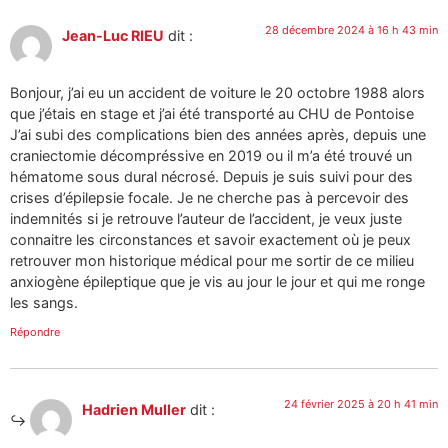
28 décembre 2024 à 16 h 43 min
Jean-Luc RIEU
dit :
Bonjour, j’ai eu un accident de voiture le 20 octobre 1988 alors
que j’étais en stage et j’ai été transporté au CHU de Pontoise
J’ai subi des complications bien des années après, depuis une
craniectomie décompréssive en 2019 ou il m’a été trouvé un
hématome sous dural nécrosé. Depuis je suis suivi pour des
crises d’épilepsie focale. Je ne cherche pas à percevoir des
indemnités si je retrouve l’auteur de l’accident, je veux juste
connaitre les circonstances et savoir exactement où je peux
retrouver mon historique médical pour me sortir de ce milieu
anxiogène épileptique que je vis au jour le jour et qui me ronge
les sangs.
Répondre
24 février 2025 à 20 h 41 min
Hadrien Muller
dit :